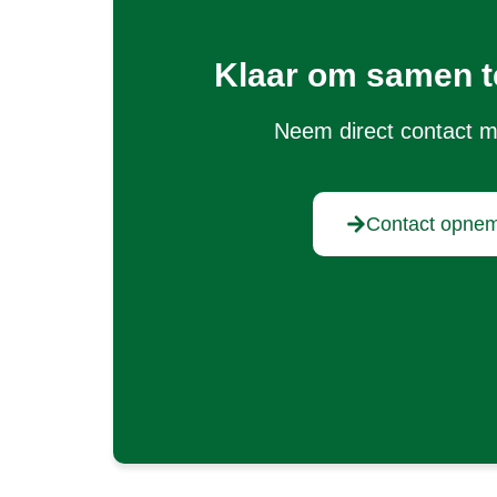
Klaar om samen t
Neem direct contact m
Contact opne