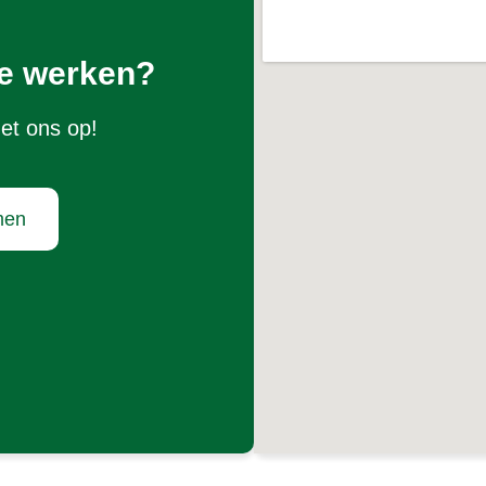
e werken?
et ons op!
men