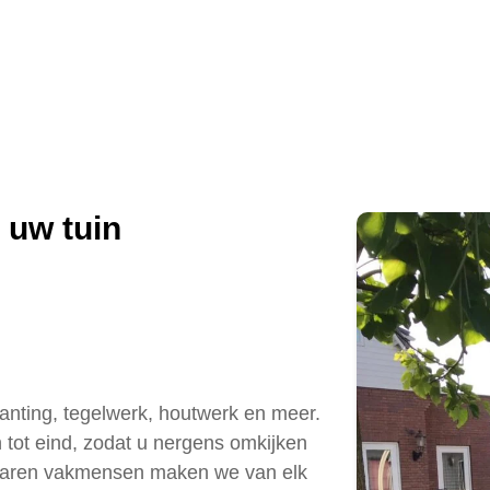
 uw tuin
anting, tegelwerk, houtwerk en meer.
n tot eind, zodat u nergens omkijken
ervaren vakmensen maken we van elk