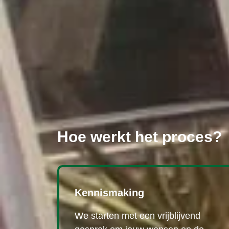
Hoe werkt het proces?
Kennismaking
We starten met een vrijblijvend