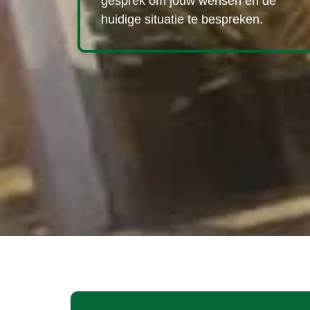
gesprek om jouw wensen en de
huidige situatie te bespreken.