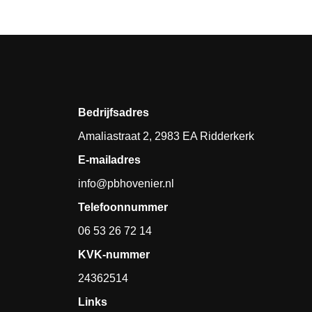
Bedrijfsadres
Amaliastraat 2, 2983 EA Ridderkerk
E-mailadres
info@pbhovenier.nl
Telefoonnummer
06 53 26 72 14
KVK-nummer
24362514
Links