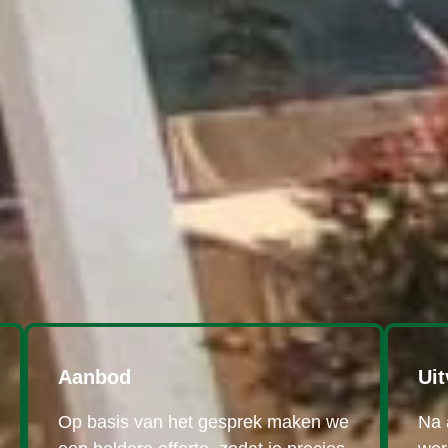
Aanbod
Uit
Op basis van het gesprek maken we
Na 